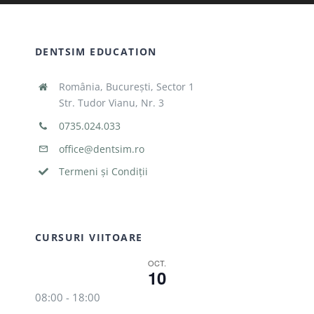
DENTSIM EDUCATION
România, București, Sector 1
Str. Tudor Vianu, Nr. 3
0735.024.033
office@dentsim.ro
Termeni și Condiții
CURSURI VIITOARE
OCT.
10
08:00
-
18:00