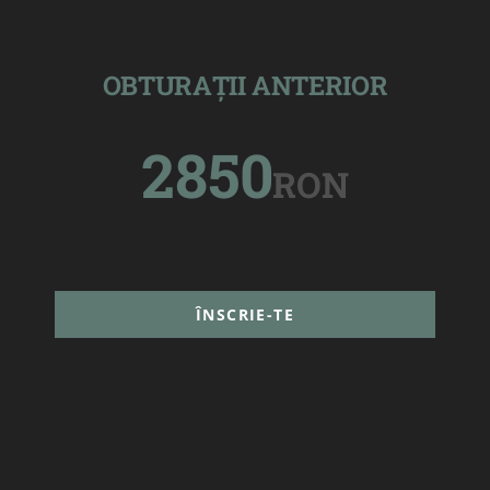
OBTURAȚII ANTERIOR
2850
RON
ÎNSCRIE-TE