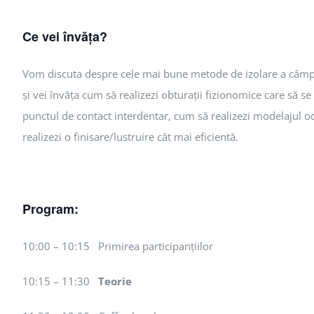
Ce vei învăța?
Vom discuta despre cele mai bune metode de izolare a câmpul
și vei învăța cum să realizezi obturații fizionomice care să se
punctul de contact interdentar, cum să realizezi modelajul oc
realizezi o finisare/lustruire cât mai eficientă.
Program:
10:00 – 10:15 Primirea participanțiilor
10:15 – 11:30
Teorie