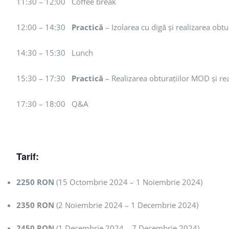
11:30 – 12:00 Coffee break
12:00 – 14:30
Practică
– Izolarea cu digă și realizarea obtura
14:30 – 15:30 Lunch
15:30 – 17:30
Practică
– Realizarea obturațiilor MOD și rea
17:30 – 18:00 Q&A
Tarif:
2250 RON
(15 Octombrie 2024 – 1 Noiembrie 2024)
2350 RON
(2 Noiembrie 2024 – 1 Decembrie 2024)
2450 RON
(1 Decembrie 2024 – 7 Decembrie 2024)