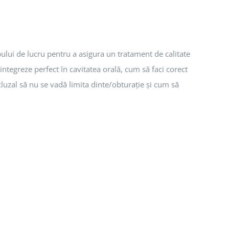
ui de lucru pentru a asigura un tratament de calitate
 integreze perfect în cavitatea orală, cum să faci corect
luzal să nu se vadă limita dinte/obturație și cum să