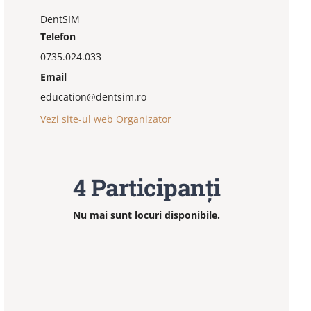
DentSIM
Telefon
0735.024.033
Email
education@dentsim.ro
Vezi site-ul web Organizator
4 Participanți
Nu mai sunt locuri disponibile.