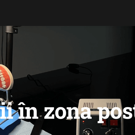
ii în zona pos