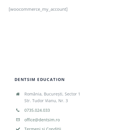
[woocommerce_my_account]
DENTSIM EDUCATION
România, București, Sector 1
Str. Tudor Vianu, Nr. 3
0735.024.033
office@dentsim.ro
Termeni și Condiții