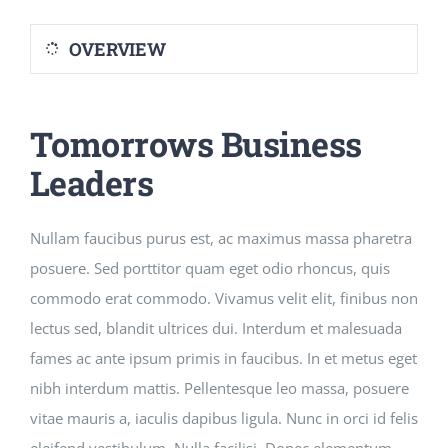
OVERVIEW
Tomorrows Business
Leaders
Nullam faucibus purus est, ac maximus massa pharetra
posuere. Sed porttitor quam eget odio rhoncus, quis
commodo erat commodo. Vivamus velit elit, finibus non
lectus sed, blandit ultrices dui. Interdum et malesuada
fames ac ante ipsum primis in faucibus. In et metus eget
nibh interdum mattis. Pellentesque leo massa, posuere
vitae mauris a, iaculis dapibus ligula. Nunc in orci id felis
eleifend vestibulum. Nulla facilisi. Donec elementum