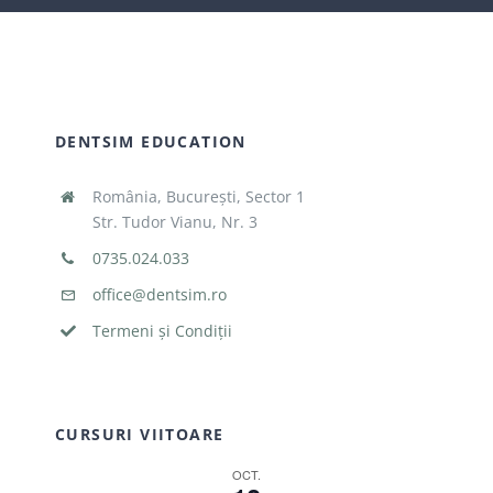
DENTSIM EDUCATION
România, București, Sector 1
Str. Tudor Vianu, Nr. 3
0735.024.033
office@dentsim.ro
Termeni și Condiții
CURSURI VIITOARE
OCT.