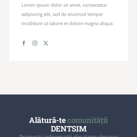
Lorem ipsum dolor sit amet, consectetur
adipiscing elit, sed do eiusmod tempor
incididunt ut labore et dolore magna aliqua.
Alătură-te
comunității
DENTSIM
Primești informații din timp despre