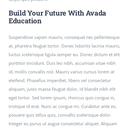
Build Your Future With Avada
Education
Suspendisse sapien mauris, consequat nec pellentesque
at, pharetra feugiat tortor. Donec lobortis lacinia mauris,
luctus scelerisque ligula semper eu. Donec dictum et elit
porttitor tincidunt. Duis leo nibh, accumsan vitae nibh
id, mollis convallis nisl. Mauris varius cursus lorem at
eleifend. Phasellus imperdiet, libero vel consectetur
aliquam, justo massa feugiat dolor, id blandit nibh elit
eget tortor. Sed lorem ipsum, rhoncus quis congue in,
tristique id erat. Nunc ac congue mi. Curabitur ante ex,
posuere quis tellus quis, convallis scelerisque dolor.
Integer eu purus ut augue consectetur aliquet. Aliquam