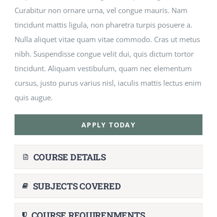
Curabitur non ornare urna, vel congue mauris. Nam
tincidunt mattis ligula, non pharetra turpis posuere a.
Nulla aliquet vitae quam vitae commodo. Cras ut metus
nibh. Suspendisse congue velit dui, quis dictum tortor
tincidunt. Aliquam vestibulum, quam nec elementum
cursus, justo purus varius nisl, iaculis mattis lectus enim
quis augue.
APPLY TODAY
COURSE DETAILS
SUBJECTS COVERED
COURSE REQUIRENMENTS